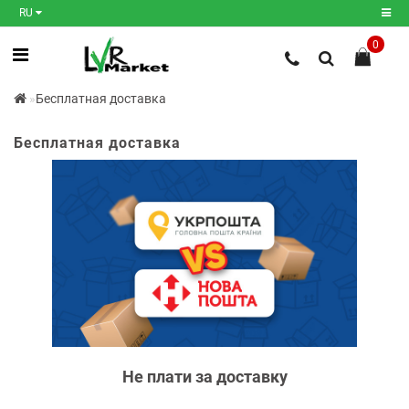
RU
0
Регистрация
Бесплатная доставка
Авторизация
Бесплатная доставка
Мои
закладки
0
Сравнение
товаров
0
Не плати за доставку