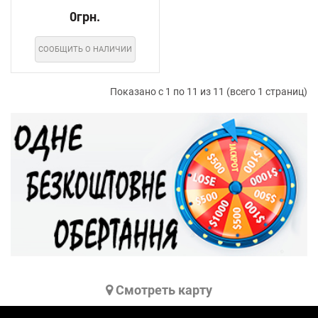
0грн.
СООБЩИТЬ О НАЛИЧИИ
Показано с 1 по 11 из 11 (всего 1 страниц)
Cмотреть карту