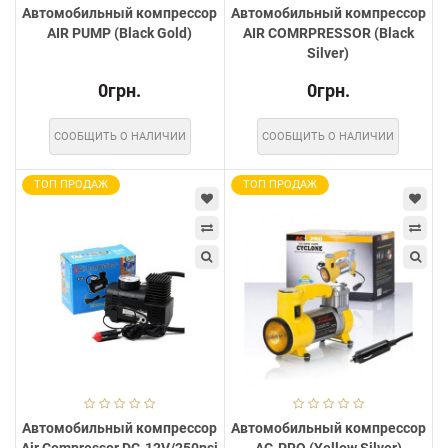
Автомобильный компрессор
Автомобильный компрессор
AIR PUMP (Black Gold)
AIR COMRPRESSOR (Black
Silver)
0грн.
0грн.
СООБЩИТЬ О НАЛИЧИИ
СООБЩИТЬ О НАЛИЧИИ
ТОП ПРОДАЖ
ТОП ПРОДАЖ
Автомобильный компрессор
Автомобильный компрессор
Air Compressor DC-12V/250psi
AC-PRO (Yellow Silver)