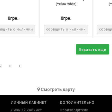
(Yellow White)
(Y
0грн.
0грн.
БЩИТЬ О НАЛИЧИИ
СООБЩИТЬ О НАЛИЧИИ
СООБЩ
Показать еще
2
>
>|
Cмотреть карту
ЛИЧНЫЙ КАБИНЕТ
ДОПОЛНИТЕЛЬНО
Личный кабинет
Производители