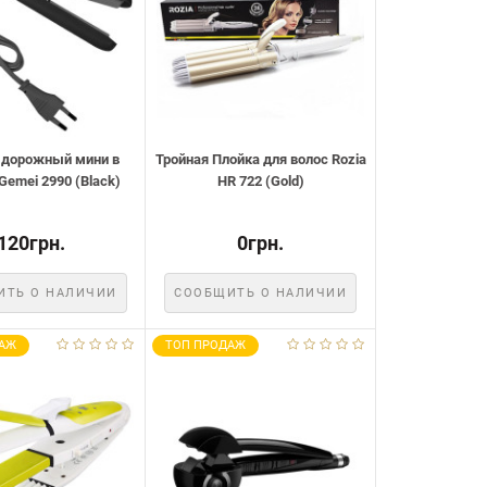
дорожный мини в
Тройная Плойка для волос Rozia
Gemei 2990 (Black)
HR 722 (Gold)
120грн.
0грн.
ИТЬ О НАЛИЧИИ
СООБЩИТЬ О НАЛИЧИИ
АЖ
ТОП ПРОДАЖ