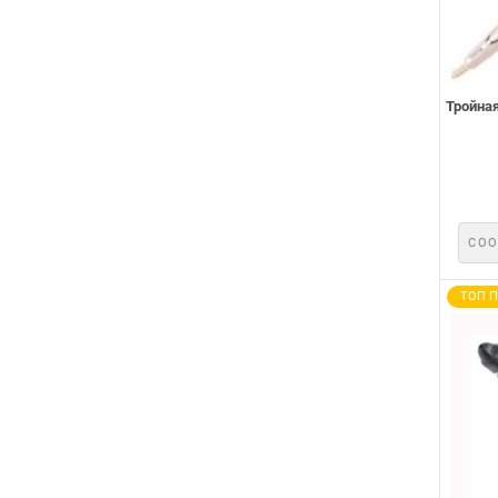
Тройная
СОО
ТОП 