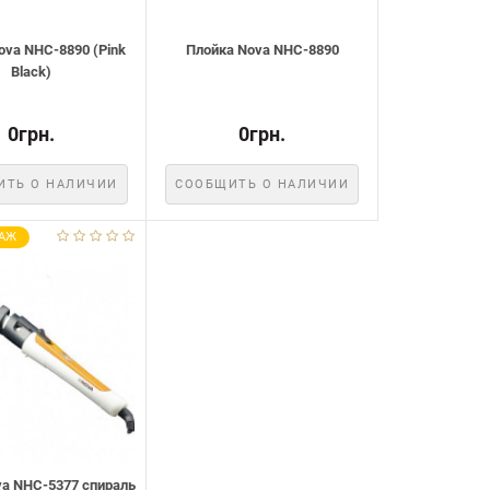
ova NHC-8890 (Pink
Плойка Nova NHC-8890
Black)
0грн.
0грн.
ИТЬ О НАЛИЧИИ
СООБЩИТЬ О НАЛИЧИИ
АЖ
va NHC-5377 спираль