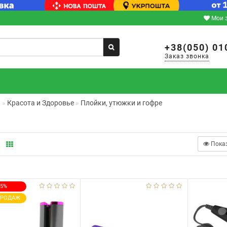
Мои 
+38(050) 01
Заказ звонка
я
Красота и Здоровье
Плойки, утюжки и гофре
Пока
15%
ПРОДАЖ