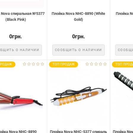
 Nova спиральная №5377
Плойка Nova NHC-8890 (White
Плойка N
(Black Pink)
Gold)
0грн.
0грн.
БЩИТЬ О НАЛИЧИИ
СООБЩИТЬ О НАЛИЧИИ
СООБЩ
ПРОДАЖ
ТОП ПРОДАЖ
ТОП ПРОД
ойка Nova NHC-8890
Плойка Nova NHC-5377 спираль
Плойка No