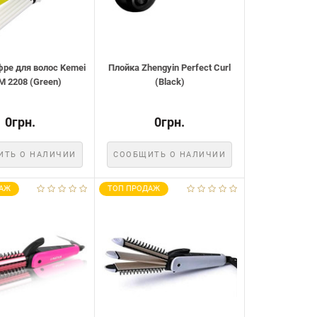
фре для волос Kemei
Плойка Zhengyin Perfect Curl
M 2208 (Green)
(Black)
0грн.
0грн.
ИТЬ О НАЛИЧИИ
СООБЩИТЬ О НАЛИЧИИ
АЖ
ТОП ПРОДАЖ