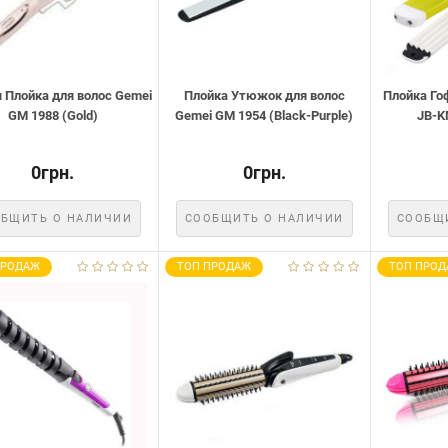
 Плойка для волос Gemei
Плойка Утюжок для волос
Плойка Го
GM 1988 (Gold)
Gemei GM 1954 (Black-Purple)
JB-K
0грн.
0грн.
БЩИТЬ О НАЛИЧИИ
СООБЩИТЬ О НАЛИЧИИ
СООБЩ
ПРОДАЖ
ТОП ПРОДАЖ
ТОП ПРОД