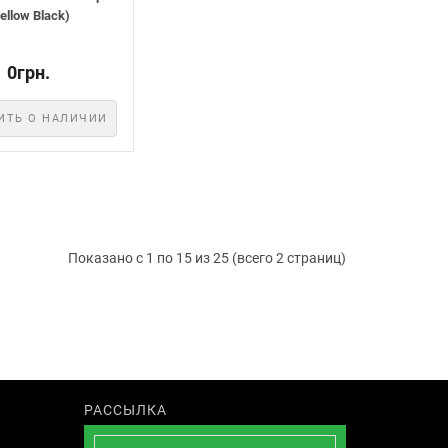
ellow Black)
0грн.
ИТЬ О НАЛИЧИИ
Показано с 1 по 15 из 25 (всего 2 страниц)
РАССЫЛКА