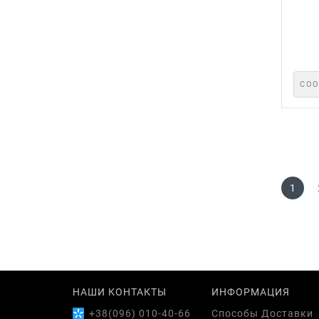
СОО
1
НАШИ КОНТАКТЫ
ИНФОРМАЦИЯ
+38(096) 010-40-66
Способы Доставки