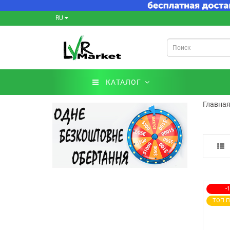
RU
КАТАЛОГ
Главна
-
ТОП 