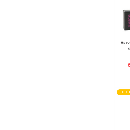
Авто
c
ТОП 