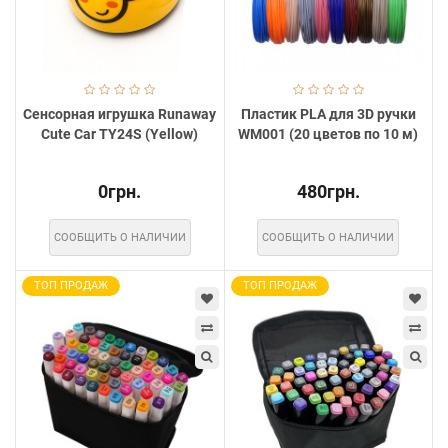
Сенсорная игрушка Runaway
Пластик PLA для 3D ручки
Cute Car TY24S (Yellow)
WM001 (20 цветов по 10 м)
0грн.
480грн.
СООБЩИТЬ О НАЛИЧИИ
СООБЩИТЬ О НАЛИЧИИ
ТОП ПРОДАЖ
ТОП ПРОДАЖ