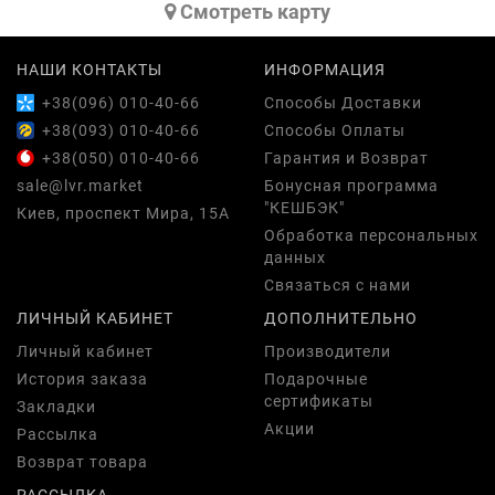
Cмотреть карту
НАШИ КОНТАКТЫ
ИНФОРМАЦИЯ
+38(096) 010-40-66
Способы Доставки
+38(093) 010-40-66
Способы Оплаты
+38(050) 010-40-66
Гарантия и Возврат
sale@lvr.market
Бонусная программа
"КЕШБЭК"
Киев, проспект Мира, 15А
Обработка персональных
данных
Связаться с нами
ЛИЧНЫЙ КАБИНЕТ
ДОПОЛНИТЕЛЬНО
Личный кабинет
Производители
История заказа
Подарочные
сертификаты
Закладки
Акции
Рассылка
Возврат товара