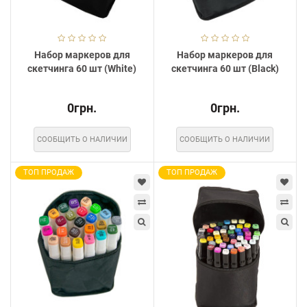
Набор маркеров для
Набор маркеров для
скетчинга 60 шт (White)
скетчинга 60 шт (Black)
0грн.
0грн.
СООБЩИТЬ О НАЛИЧИИ
СООБЩИТЬ О НАЛИЧИИ
ТОП ПРОДАЖ
ТОП ПРОДАЖ