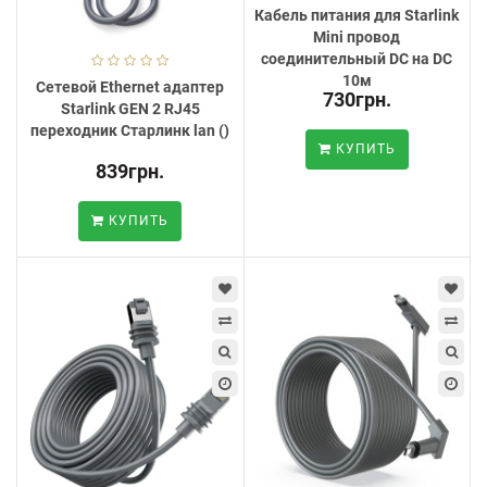
Кабель питания для Starlink
Mini провод
соединительный DC на DC
10м
Сетевой Ethernet адаптер
730грн.
Starlink GEN 2 RJ45
переходник Старлинк lan ()
КУПИТЬ
839грн.
КУПИТЬ