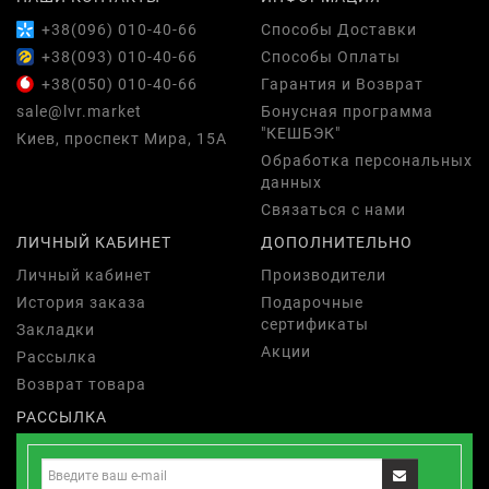
+38(096) 010-40-66
Способы Доставки
+38(093) 010-40-66
Способы Оплаты
+38(050) 010-40-66
Гарантия и Возврат
sale@lvr.market
Бонусная программа
"КЕШБЭК"
Киев, проспект Мира, 15А
Обработка персональных
данных
Связаться с нами
ЛИЧНЫЙ КАБИНЕТ
ДОПОЛНИТЕЛЬНО
Личный кабинет
Производители
История заказа
Подарочные
сертификаты
Закладки
Акции
Рассылка
Возврат товара
РАССЫЛКА