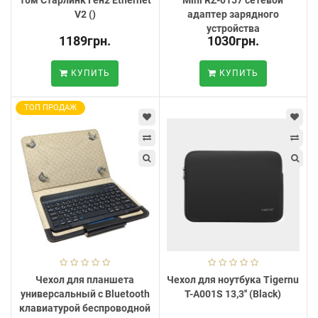
V2 ()
адаптер зарядного
устройства
1189грн.
1030грн.
КУПИТЬ
КУПИТЬ
ТОП ПРОДАЖ
Чехол для планшета
Чехол для ноутбука Tigernu
универсальный с Bluetooth
T-A001S 13,3'' (Black)
клавиатурой беспроводной