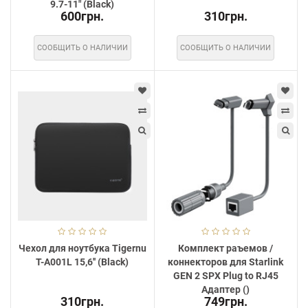
9.7-11" (Black)
600грн.
310грн.
СООБЩИТЬ О НАЛИЧИИ
СООБЩИТЬ О НАЛИЧИИ
Чехол для ноутбука Tigernu
Комплект раъемов /
T-A001L 15,6'' (Black)
коннекторов для Starlink
GEN 2 SPX Plug to RJ45
Адаптер ()
310грн.
749грн.