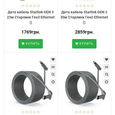
Дата кабель Starlink GEN 3
Дата кабель Starlink GEN 2
23м Старлинк Ген3 Ethernet
30м Старлинк Ген2 Ethernet
()
()
1769грн.
2859грн.
КУПИТЬ
КУПИТЬ