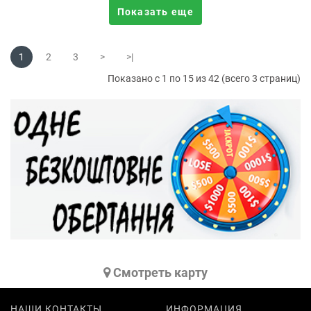
Показать еще
1
2
3
>
>|
Показано с 1 по 15 из 42 (всего 3 страниц)
Cмотреть карту
НАШИ КОНТАКТЫ
ИНФОРМАЦИЯ