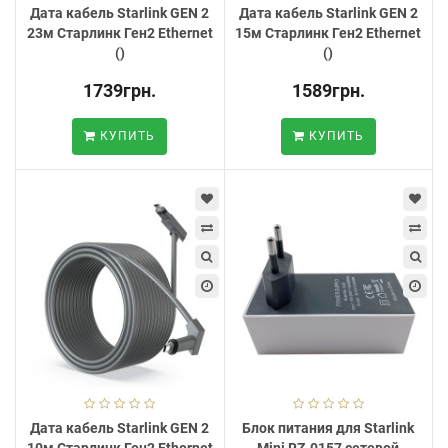
Дата кабель Starlink GEN 2
Дата кабель Starlink GEN 2
23м Старлинк Ген2 Ethernet
15м Старлинк Ген2 Ethernet
()
()
1739грн.
1589грн.
КУПИТЬ
КУПИТЬ
Дата кабель Starlink GEN 2
Блок питания для Starlink
10м Старлинк Ген2 Ethernet
Mini RZ-0157 сетевой