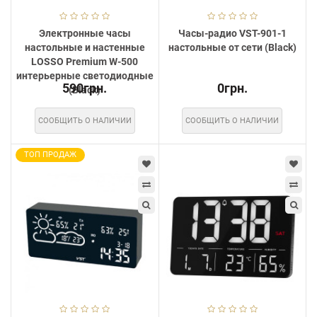
Электронные часы
Часы-радио VST-901-1
настольные и настенные
настольные от сети (Black)
LOSSO Premium W-500
интерьерные светодиодные
590грн.
0грн.
(Black)
СООБЩИТЬ О НАЛИЧИИ
СООБЩИТЬ О НАЛИЧИИ
ТОП ПРОДАЖ