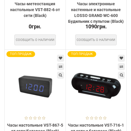
Часы-метеостанция
Часы электронные
настольные VST-882-6 от
настенные и настольные
сети (Black)
LOSSO GRAND WC-600
Будильник с пультом (Black)
0грн.
1090грн.
СООБЩИТЬ О НАЛИЧИИ
СООБЩИТЬ О НАЛИЧИИ
ТОП ПРОДАЖ
ТОП ПРОДАЖ
Часы настольные VST-867-5
Часы настольные VST-716-1
от сети/батареек (Black)
от сети и батареек (Black)