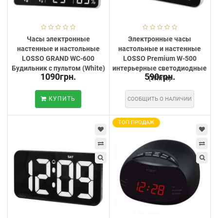
Часы электронные
Электронные часы
настенные и настольные
настольные и настенные
LOSSO GRAND WC-600
LOSSO Premium W-500
Будильник с пультом (White)
интерьерные светодиодные
1090грн.
590грн.
(White)
КУПИТЬ
СООБЩИТЬ О НАЛИЧИИ
ТОП ПРОДАЖ