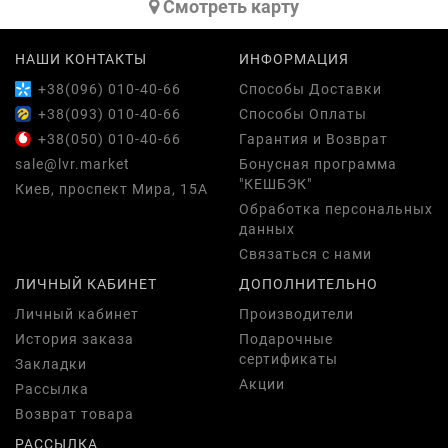
Cмотреть карту
НАШИ КОНТАКТЫ
ИНФОРМАЦИЯ
+38(096) 010-40-66
Способы Доставки
+38(093) 010-40-66
Способы Оплаты
+38(050) 010-40-66
Гарантия и Возврат
sale@lvr.market
Бонусная программа
"КЕШБЭК"
Киев, проспект Мира, 15А
Обработка персональных
данных
Связаться с нами
ЛИЧНЫЙ КАБИНЕТ
ДОПОЛНИТЕЛЬНО
Личный кабинет
Производители
История заказа
Подарочные
сертификаты
Закладки
Акции
Рассылка
Возврат товара
РАССЫЛКА