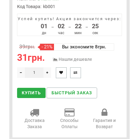
Код Товара:
kb001
Успей купить!
Акция закончится через:
01
02
22
24
–
–
–
дн
час
мин
сек
39грн.
- 21%
Вы экономите
8грн.
31грн.
Нашли дешевле
КУПИТЬ
БЫСТРЫЙ ЗАКАЗ
Доставка
Способы
Гарантия и
Заказа
Оплаты
Возврат