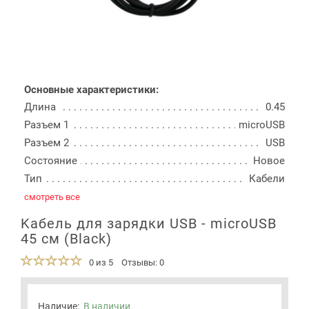
Основные характеристики:
Длина
0.45
Разъем 1
microUSB
Разъем 2
USB
Состояние
Новое
Тип
Кабели
смотреть все
Kабель для зарядки USB - microUSB
45 см (Black)
0 из 5
Отзывы: 0
Наличие:
В наличии