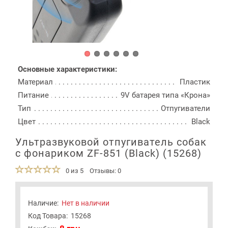
Основные характеристики:
Материал
Пластик
Питание
9V батарея типа «Крона»
Тип
Отпугиватели
Цвет
Black
Ультразвуковой отпугиватель собак
с фонариком ZF-851 (Black) (15268)
0 из 5
Отзывы: 0
Наличие:
Нет в наличии
Код Товара:
15268