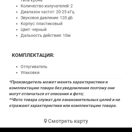
типа крона
Количество излучателей: 2
Диапазон частот: 20-25 кГц
Звуковое давление: 120 дБ
Корпус: пластиковый
Цвет: черный
Дальность действия: 10м
КОМПЛЕКТАЦИЯ:
Отпугиватель
Упаковки
*Производитель может менять характеристики и
комплектацию товара без уведомления поэтому они
могут отличаться от описания и фото;
**Фото товара служат для ознакомительных целей и не
отражают характеристики или комплектацию товара.
Cмотреть карту