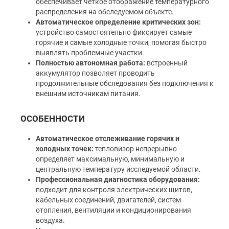
обеспечивает четкое отображение температурного
распределения на обследуемом объекте.
Автоматическое определение критических зон:
устройство самостоятельно фиксирует самые
горячие и самые холодные точки, помогая быстро
выявлять проблемные участки.
Полностью автономная работа:
встроенный
аккумулятор позволяет проводить
продолжительные обследования без подключения к
внешним источникам питания.
ОСОБЕННОСТИ
Автоматическое отслеживание горячих и
холодных точек:
тепловизор непрерывно
определяет максимальную, минимальную и
центральную температуру исследуемой области.
Профессиональная диагностика оборудования:
подходит для контроля электрических щитов,
кабельных соединений, двигателей, систем
отопления, вентиляции и кондиционирования
воздуха.