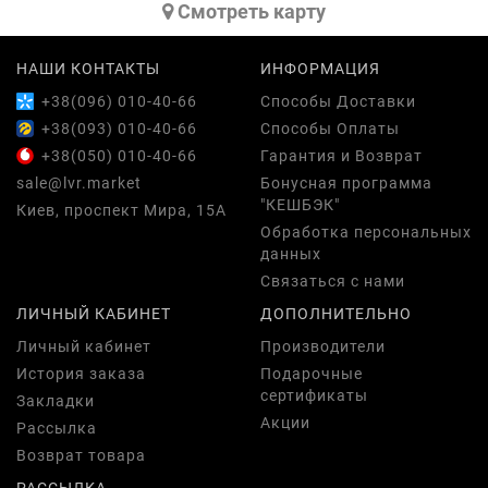
Cмотреть карту
НАШИ КОНТАКТЫ
ИНФОРМАЦИЯ
+38(096) 010-40-66
Способы Доставки
+38(093) 010-40-66
Способы Оплаты
+38(050) 010-40-66
Гарантия и Возврат
sale@lvr.market
Бонусная программа
"КЕШБЭК"
Киев, проспект Мира, 15А
Обработка персональных
данных
Связаться с нами
ЛИЧНЫЙ КАБИНЕТ
ДОПОЛНИТЕЛЬНО
Личный кабинет
Производители
История заказа
Подарочные
сертификаты
Закладки
Акции
Рассылка
Возврат товара
РАССЫЛКА