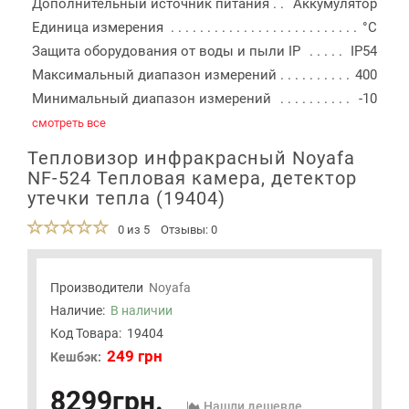
Дополнительный источник питания
Аккумулятор
Единица измерения
°С
Защита оборудования от воды и пыли IP
IP54
Максимальный диапазон измерений
400
Минимальный диапазон измерений
-10
смотреть все
Тепловизор инфракрасный Noyafa
NF-524 Тепловая камера, детектор
утечки тепла (19404)
0 из 5
Отзывы: 0
Производители
Noyafa
Наличие:
В наличии
Код Товара:
19404
249 грн
Кешбэк:
8299грн.
Нашли дешевле