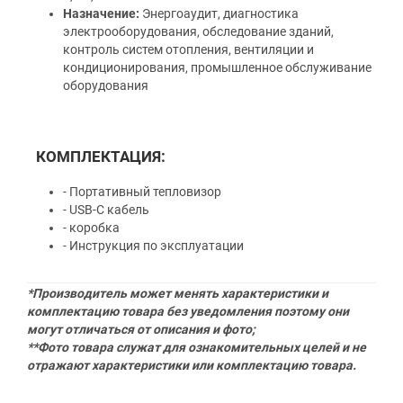
Назначение:
Энергоаудит, диагностика
электрооборудования, обследование зданий,
контроль систем отопления, вентиляции и
кондиционирования, промышленное обслуживание
оборудования
КОМПЛЕКТАЦИЯ:
- Портативный тепловизор
- USВ-C кабель
- коробка
- Инструкция по эксплуатации
*Производитель может менять характеристики и
комплектацию товара без уведомления поэтому они
могут отличаться от описания и фото;
**Фото товара служат для ознакомительных целей и не
отражают характеристики или комплектацию товара.