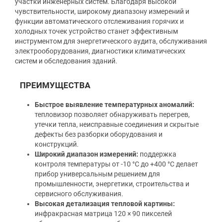
участки инженерных систем. Благодаря высокой
чувствительности, широкому диапазону измерений и
функции автоматического отслеживания горячих и
холодных точек устройство станет эффективным
инструментом для энергетического аудита, обслуживания
электрооборудования, диагностики климатических
систем и обследования зданий.
ПРЕИМУЩЕСТВА
Быстрое выявление температурных аномалий:
тепловизор позволяет обнаруживать перегрев,
утечки тепла, неисправные соединения и скрытые
дефекты без разборки оборудования и
конструкций.
Широкий диапазон измерений:
поддержка
контроля температуры от -10 °C до +400 °C делает
прибор универсальным решением для
промышленности, энергетики, строительства и
сервисного обслуживания.
Высокая детализация тепловой картины:
инфракрасная матрица 120 × 90 пикселей