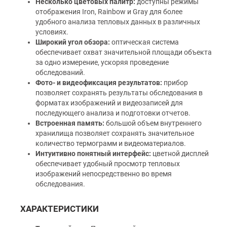
Несколько цветовых палитр:
доступны режимы
отображения Iron, Rainbow и Gray для более
удобного анализа тепловых данных в различных
условиях.
Широкий угол обзора:
оптическая система
обеспечивает охват значительной площади объекта
за одно измерение, ускоряя проведение
обследований.
Фото- и видеофиксация результатов:
прибор
позволяет сохранять результаты обследования в
форматах изображений и видеозаписей для
последующего анализа и подготовки отчетов.
Встроенная память:
большой объем внутреннего
хранилища позволяет сохранять значительное
количество термограмм и видеоматериалов.
Интуитивно понятный интерфейс:
цветной дисплей
обеспечивает удобный просмотр тепловых
изображений непосредственно во время
обследования.
ХАРАКТЕРИСТИКИ