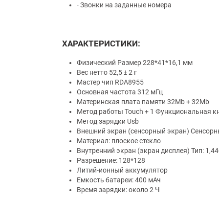
- Звонки на заданные номера
ХАРАКТЕРИСТИКИ:
Физический Размер 228*41*16,1 мм
Вес нетто 52,5 ± 2 г
Мастер чип RDA8955
Основная частота 312 мГц
Материнская плата памяти 32Mb + 32Mb
Метод работы Touch + 1 Функциональная к
Метод зарядки Usb
Внешний экран (сенсорный экран) Сенсор
Материал: плоское стекло
Внутренний экран (экран дисплея) Тип: 1,
Разрешение: 128*128
Литий-ионный аккумулятор
Емкость батареи: 400 мАч
Время зарядки: около 2 Ч