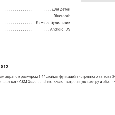
Для детей
Bluetooth
Камера|Будильник
Android|IOS
 S12
м экраном размером 1,44 дюйма, функцией экстренного вызова S
ивают сети GSM Quad-band, включают встроенную камеру и обеспе