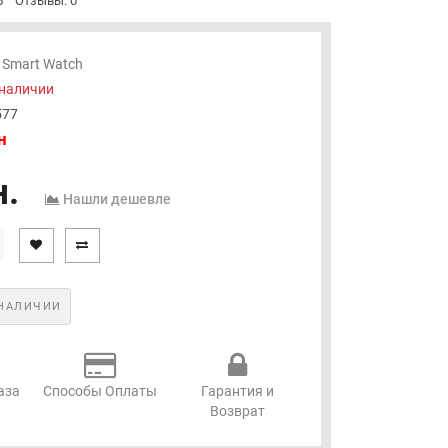
5
Отзывы: 0
Smart Watch
 наличии
577
н
н.
Нашли дешевле
НАЛИЧИИ
аза
Способы Оплаты
Гарантия и
Возврат