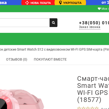
Мои 
+38(050) 01
Заказ звонка
н детские Smart Watch S12 с видеозвонком WI-FI GPS SIM-карта (Pin
ОТЗЫВОВ (0)
ПОКУПАЮТ ВМЕСТЕ
Смарт-ча
Smart Wa
WI-FI GPS
(18577)