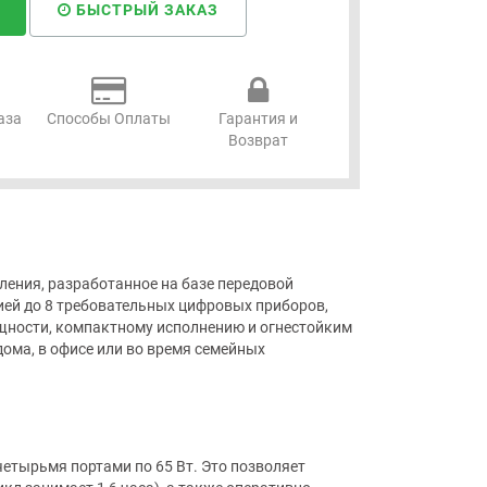
БЫСТРЫЙ ЗАКАЗ
аза
Способы Оплаты
Гарантия и
Возврат
ления, разработанное на базе передовой
ией до 8 требовательных цифровых приборов,
щности, компактному исполнению и огнестойким
ома, в офисе или во время семейных
етырьмя портами по 65 Вт. Это позволяет