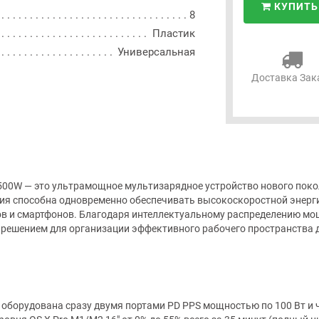
КУПИТЬ
8
Пластик
Универсальная
Доставка Зак
500W — это ультрамощное мультизарядное устройство нового поко
нция способна одновременно обеспечивать высокоскоростной энерг
ов и смартфонов. Благодаря интеллектуальному распределению мо
 решением для организации эффективного рабочего пространства д
оборудована сразу двумя портами PD PPS мощностью по 100 Вт и ч