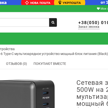
Мои 
+38(050) 01
Заказ звонка
стройства
+6 Type-C мультизарядное устройство мощный блок питания (Black)
ОТЗЫВОВ (0)
ПОКУПАЮТ ВМЕСТЕ
Сетевая 
500W на 
мультиза
мощный б