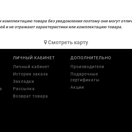
 комплектацию товара без уведомления поэтому они могут отлича
ей и не отражают характеристики или комплектацию товара.
Cмотреть карту
ЛИЧНЫЙ КАБИНЕТ
ДОПОЛНИТЕЛЬНО
Личный кабинет
Производители
История заказа
Подарочные
сертификаты
Закладки
Акции
а
Рассылка
Возврат товара