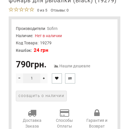
фонарь для рыбалки (Black) (19279)
0 из 5
Отзывы: 0
Производители
Sofirn
Наличие:
Нет в наличии
Код Товара:
19279
24 грн
Кешбэк:
790грн.
Нашли дешевле
СООБЩИТЬ О НАЛИЧИИ
Доставка
Способы
Гарантия и
Заказа
Оплаты
Возврат