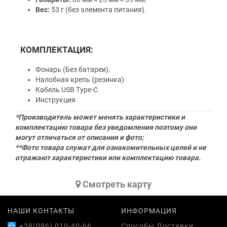
Вес:
53 г (без элемента питания).
КОМПЛЕКТАЦИЯ:
Фонарь (Без батареи),
Налобная крепь (резинка)
Кабель USB Type-C
Инструкция
*Производитель может менять характеристики и
комплектацию товара без уведомления поэтому они
могут отличаться от описания и фото;
**Фото товара служат для ознакомительных целей и не
отражают характеристики или комплектацию товара.
Cмотреть карту
НАШИ КОНТАКТЫ
ИНФОРМАЦИЯ
+38(096) 010-40-66
Способы Доставки