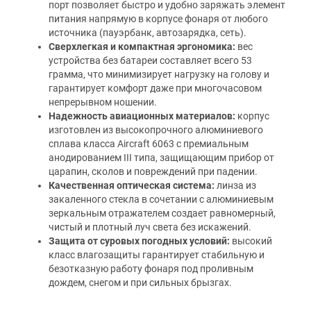
порт позволяет быстро и удобно заряжать элемент
питания напрямую в корпусе фонаря от любого
источника (пауэрбанк, автозарядка, сеть).
Сверхлегкая и компактная эргономика:
вес
устройства без батареи составляет всего 53
грамма, что минимизирует нагрузку на голову и
гарантирует комфорт даже при многочасовом
непрерывном ношении.
Надежность авиационных материалов:
корпус
изготовлен из высокопрочного алюминиевого
сплава класса Aircraft 6063 с премиальным
анодированием III типа, защищающим прибор от
царапин, сколов и повреждений при падении.
Качественная оптическая система:
линза из
закаленного стекла в сочетании с алюминиевым
зеркальным отражателем создает равномерный,
чистый и плотный луч света без искажений.
Защита от суровых погодных условий:
высокий
класс влагозащиты гарантирует стабильную и
безотказную работу фонаря под проливным
дождем, снегом и при сильных брызгах.