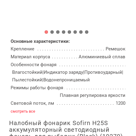
Основные характеристики:
Крепление
Ремешок
Материал корпуса
Алюминиевый сплав
Особенности фонаря
Влагостойкий|Индикатор заряду|Противоударный|
Пылестойкий|Водонепроницаемый
Режимы работы фонаря
Плавная регулировка яркости
Световой поток, лм
1200
смотреть все
Налобный фонарик Sofirn H25S
аккумуляторный светодиодный