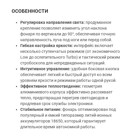
ОСОБЕННОСТИ
Регулировка направления света:
продуманное
крепление позволяет изменять угол наклона
фонаря по вертикали до 90°, обеспечивая точную
направленность луча под ноги или перед собой.
Гибкая настройка яркости:
интерфейс включает
несколько ступенчатых режимов (от экономичного
Low до ослепительного Turbo) и тактический режим
стробоскопа для непредвиденных ситуаций.
Интуитивное управление:
удобная боковая кнопка
обеспечивает легкий и быстрый доступ ко всем
уровням яркости и режимам работы одной рукой.
Эффективное теплоотведение:
геометрия
алюминиевого корпуса эффективно рассеивает
тепло, предотвращая перегрев светодиодов и
продлевая срок службы электроники.
Стабильное питание:
фонарь оптимизирован под
популярный и емкий типоразмер литий-ионных
аккумуляторов 18650, который гарантирует
длительное время автономной работы.