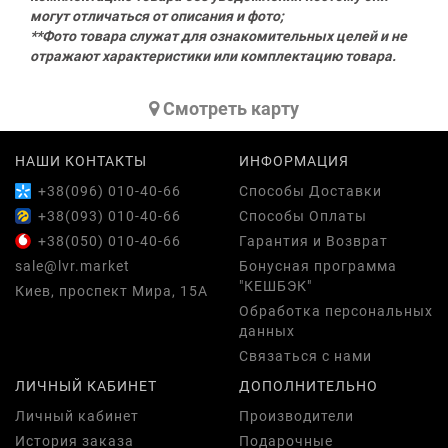
могут отличаться от описания и фото;
**Фото товара служат для ознакомительных целей и не
отражают характеристики или комплектацию товара.
Cмотреть карту
НАШИ КОНТАКТЫ
ИНФОРМАЦИЯ
+38(096) 010-40-66
Способы Доставки
+38(093) 010-40-66
Способы Оплаты
+38(050) 010-40-66
Гарантия и Возврат
sale@lvr.market
Бонусная программа
"КЕШБЭК"
Киев, проспект Мира, 15А
Обработка персональных
данных
Связаться с нами
ЛИЧНЫЙ КАБИНЕТ
ДОПОЛНИТЕЛЬНО
Личный кабинет
Производители
История заказа
Подарочные