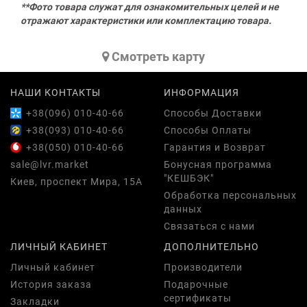
**Фото товара служат для ознакомительных целей и не
отражают характеристики или комплектацию товара.
Cмотреть карту
НАШИ КОНТАКТЫ
ИНФОРМАЦИЯ
+38(096) 010-40-66
Способы Доставки
+38(093) 010-40-66
Способы Оплаты
+38(050) 010-40-66
Гарантия и Возврат
sale@lvr.market
Бонусная программа
"КЕШБЭК"
Киев, проспект Мира, 15А
Обработка персональных
данных
Связаться с нами
ЛИЧНЫЙ КАБИНЕТ
ДОПОЛНИТЕЛЬНО
Личный кабинет
Производители
История заказа
Подарочные
сертификаты
Закладки