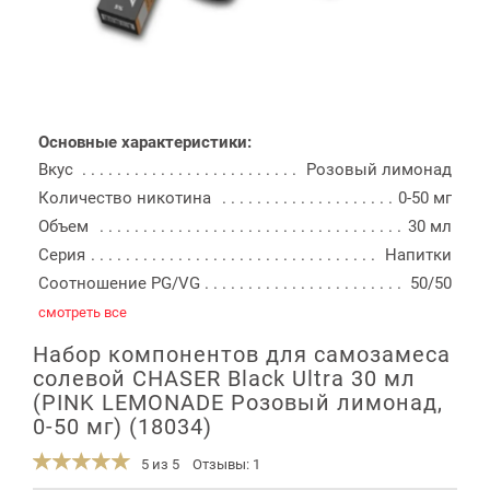
Основные характеристики:
Вкус
Розовый лимонад
Количество никотина
0-50 мг
Объем
30 мл
Серия
Напитки
Соотношение PG/VG
50/50
смотреть все
Набор компонентов для самозамеса
солевой CHASER Black Ultra 30 мл
(PINK LEMONADE Розовый лимонад,
0-50 мг) (18034)
5 из 5
Отзывы: 1