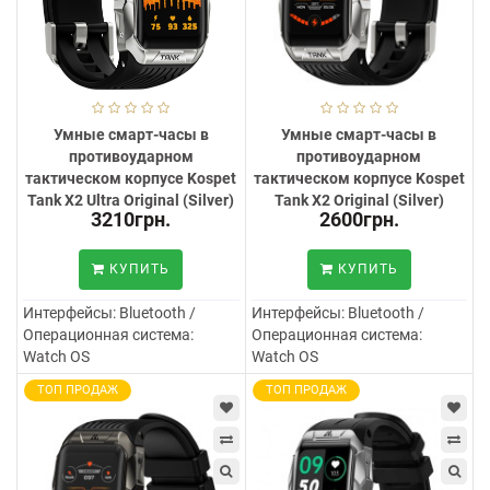
Умные смарт-часы в
Умные смарт-часы в
противоударном
противоударном
тактическом корпусе Kospet
тактическом корпусе Kospet
Tank X2 Ultra Original (Silver)
Tank X2 Original (Silver)
3210грн.
2600грн.
КУПИТЬ
КУПИТЬ
Интерфейсы:
Bluetooth /
Интерфейсы:
Bluetooth /
Операционная система:
Операционная система:
Watch OS
Watch OS
ТОП ПРОДАЖ
ТОП ПРОДАЖ