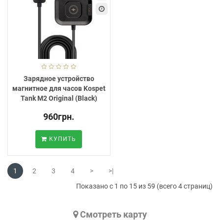
Зарядное устройство
магнитное для часов Kospet
Tank M2 Original (Black)
960грн.
КУПИТЬ
1
2
3
4
>
>|
Показано с 1 по 15 из 59 (всего 4 страниц)
Cмотреть карту