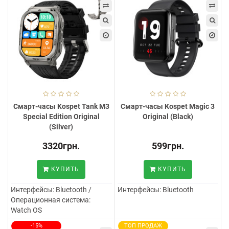
Смарт-часы Kospet Tank M3
Смарт-часы Kospet Magic 3
Special Edition Original
Original (Black)
(Silver)
3320грн.
599грн.
КУПИТЬ
КУПИТЬ
Интерфейсы:
Bluetooth /
Интерфейсы:
Bluetooth
Операционная система:
Watch OS
-15%
ТОП ПРОДАЖ