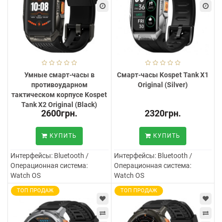
Умные смарт-часы в
Смарт-часы Kospet Tank X1
противоударном
Original (Silver)
тактическом корпусе Kospet
Tank X2 Original (Black)
2600грн.
2320грн.
КУПИТЬ
КУПИТЬ
Интерфейсы:
Bluetooth /
Интерфейсы:
Bluetooth /
Операционная система:
Операционная система:
Watch OS
Watch OS
ТОП ПРОДАЖ
ТОП ПРОДАЖ