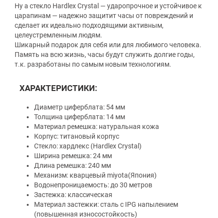
Ну а стекло Hardlex Crystal — ударопрочное и устойчивое к
царапинам — надежно защитит часы от повреждений и
сделает их идеально подходящими активным,
целеустремленным людям.
Шикарный подарок для себя или для любимого человека.
Память на всю жизнь, часы будут служить долгие годы,
т.к. разработаны по самым новым технологиям.
ХАРАКТЕРИСТИКИ:
Диаметр циферблата: 54 мм
Толщина циферблата: 14 мм
Материал ремешка: натуральная кожа
Корпус: титановый корпус
Стекло: хардлекс (Hardlex Crystal)
Ширина ремешка: 24 мм
Длина ремешка: 240 мм
Механизм: кварцевый miyota(Япония)
Водонепроницаемость: до 30 метров
Застежка: классическая
Материал застежки: сталь с IPG напылением
(повышенная износостойкость)