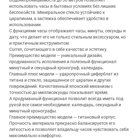
Водонепроницаемость до 30 метров позволяет
использовать часы в бытовых условиях без лишних
беспокойств. Минеральное стекло устойчиво к
царапинам, а застежка обеспечивает удобство в
использовании.
С функциями часы отображают часы, минуты, секунды и
дату, что делает его не только стильным аксессуаром, но
и практичным инструментом.
Curren, сочетающего в себе качество и эстетику.
Преимущество модели — уникальный дизайн,
продуманность исполнения и полезный функционал:
минутный и секундный хронограф, календарь.
Главный плюс модели — ударопрочный циферблат из
титана и стекло, защищенное от царапин и других
повреждений. Качественный японский механизм с
точностью до миллисекунды показывает время.
А продуманный функционал позволит всегда иметь под
рукой все самое необходимое: календарь, секундный и
минутный хронографы.
Главное преимущество модели — титановый корпус.
Прочность материала прекрасно балансируется его
легкостью и позволяет владельцу часов чувствовать себя
максимально комфортно.