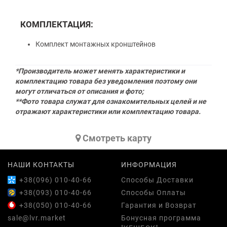
КОМПЛЕКТАЦИЯ:
Комплект монтажных кронштейнов
*Производитель может менять характеристики и
комплектацию товара без уведомления поэтому они
могут отличаться от описания и фото;
**Фото товара служат для ознакомительных целей и не
отражают характеристики или комплектацию товара.
Cмотреть карту
НАШИ КОНТАКТЫ
ИНФОРМАЦИЯ
+38(096) 010-40-66
Способы Доставки
+38(093) 010-40-66
Способы Оплаты
+38(050) 010-40-66
Гарантия и Возврат
sale@lvr.market
Бонусная программа