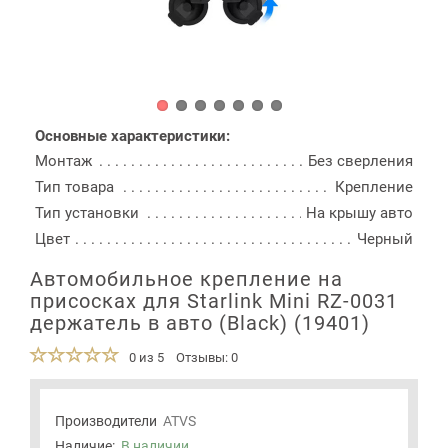
Основные характеристики:
Монтаж
Без сверления
Тип товара
Крепление
Тип установки
На крышу авто
Цвет
Черный
Автомобильное крепление на
присосках для Starlink Mini RZ-0031
держатель в авто (Black) (19401)
0 из 5
Отзывы: 0
Производители
ATVS
Наличие:
В наличии