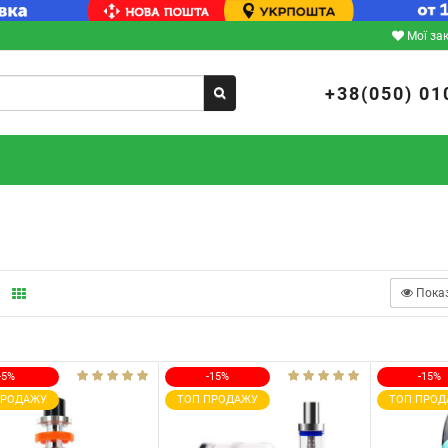
Мої за
+38(050) 01
Пока
-5%
-15%
-15%
ПРОДАЖУ
ТОП ПРОДАЖУ
ТОП ПРОД