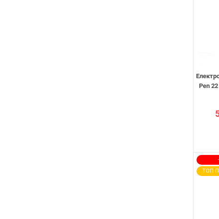
Електр
Pen 22
ТОП 