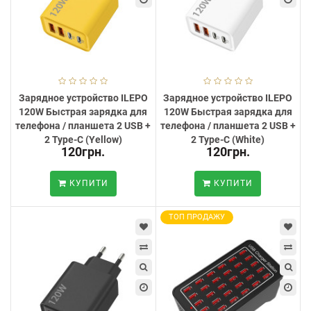
Зарядное устройство ILEPO
Зарядное устройство ILEPO
120W Быстрая зарядка для
120W Быстрая зарядка для
телефона / планшета 2 USB +
телефона / планшета 2 USB +
2 Type-C (Yellow)
2 Type-C (White)
120грн.
120грн.
КУПИТИ
КУПИТИ
ТОП ПРОДАЖУ