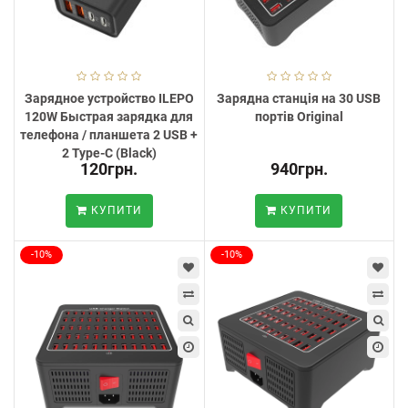
Зарядное устройство ILEPO
Зарядна станція на 30 USB
120W Быстрая зарядка для
портів Original
телефона / планшета 2 USB +
2 Type-C (Black)
120грн.
940грн.
КУПИТИ
КУПИТИ
-10%
-10%