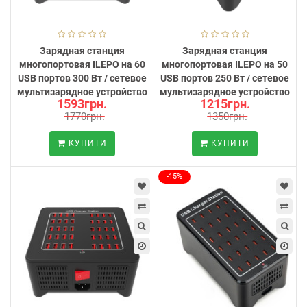
Зарядная станция
Зарядная станция
многопортовая ILEPO на 60
многопортовая ILEPO на 50
USB портов 300 Вт / сетевое
USB портов 250 Вт / сетевое
мультизарядное устройство
мультизарядное устройство
1593грн.
1215грн.
1770грн.
1350грн.
КУПИТИ
КУПИТИ
-15%