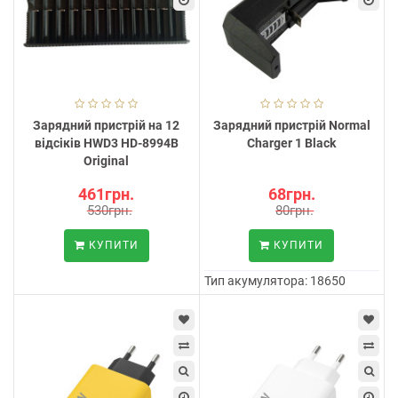
Зарядний пристрій на 12
Зарядний пристрій Normal
відсіків HWD3 HD-8994B
Charger 1 Black
Original
461грн.
68грн.
530грн.
80грн.
КУПИТИ
КУПИТИ
Тип акумулятора:
18650