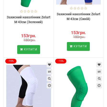
Захисний наколінник Zelart
Захисний наколінник Zelart
M 43см (Синій)
M 43см (Зелений)
153грн.
153грн.
180грн.
180грн.
КУПИТИ
КУПИТИ
-15%
-15%