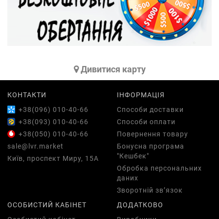
Дивитися карту
КОНТАКТИ
ІНФОРМАЦІЯ
+38(096) 010-40-66
Способи доставки
+38(093) 010-40-66
Способи оплати
+38(050) 010-40-66
Повернення товару
sale@lvr.market
Бонусна програма
"Кешбек"
Київ, проспект Миру, 15А
Обробка персональних
даних
Зворотній зв’язок
ОСОБИСТИЙ КАБІНЕТ
ДОДАТКОВО