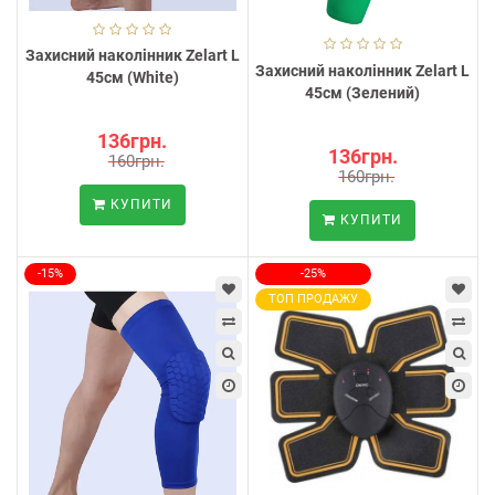
Захисний наколінник Zelart L
Захисний наколінник Zelart L
45см (White)
45см (Зелений)
136грн.
136грн.
160грн.
160грн.
КУПИТИ
КУПИТИ
-15%
-25%
ТОП ПРОДАЖУ