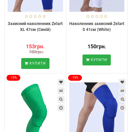
Захисний наколенник Zelart
Наколенник захисний Zelart
XL 47см (Синій)
S 41см (White)
153грн.
150грн.
180грн.
КУПИТИ
КУПИТИ
-15%
-15%