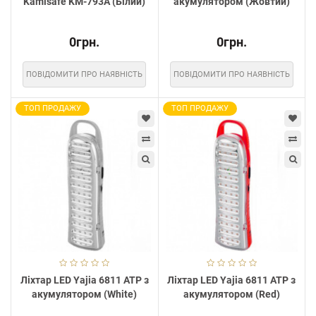
Kamisafe KM-793A (Білий)
акумулятором (Жовтий)
0грн.
0грн.
ПОВІДОМИТИ ПРО НАЯВНІСТЬ
ПОВІДОМИТИ ПРО НАЯВНІСТЬ
ТОП ПРОДАЖУ
ТОП ПРОДАЖУ
Ліхтар LED Yajia 6811 ATP з
Ліхтар LED Yajia 6811 ATP з
акумулятором (White)
акумулятором (Red)