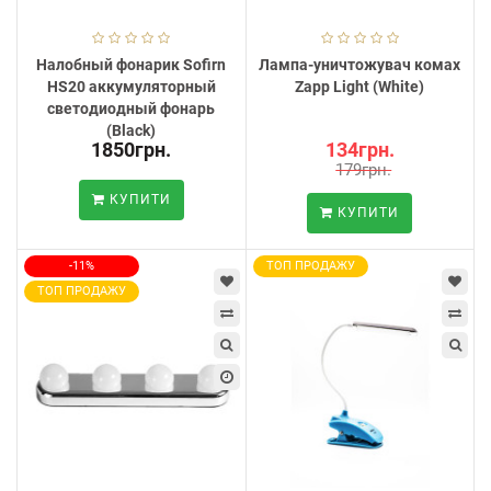
Налобный фонарик Sofirn
Лампа-уничтожувач комах
HS20 аккумуляторный
Zapp Light (White)
светодиодный фонарь
(Black)
1850грн.
134грн.
179грн.
КУПИТИ
КУПИТИ
-11%
ТОП ПРОДАЖУ
ТОП ПРОДАЖУ