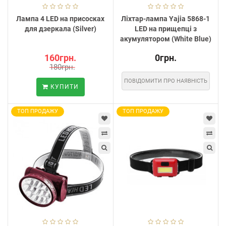
Лампа 4 LED на присосках
Ліхтар-лампа Yajia 5868-1
для дзеркала (Silver)
LED на прищепці з
акумулятором (White Blue)
160грн.
0грн.
180грн.
ПОВІДОМИТИ ПРО НАЯВНІСТЬ
КУПИТИ
ТОП ПРОДАЖУ
ТОП ПРОДАЖУ