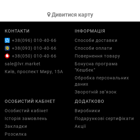
Дивитися карту
КОНТАКТИ
ІНФОРМАЦІЯ
+38(096) 010-40-66
Способи доставки
+38(093) 010-40-66
Способи оплати
+38(050) 010-40-66
Повернення товару
sale@lvr.market
Бонусна програма
"Кешбек"
Київ, проспект Миру, 15А
Обробка персональних
даних
Зворотній зв’язок
ОСОБИСТИЙ КАБІНЕТ
ДОДАТКОВО
Особистий кабінет
Виробники
Історія замовлень
Подарункові сертифікати
Закладки
Акції
Розсилка