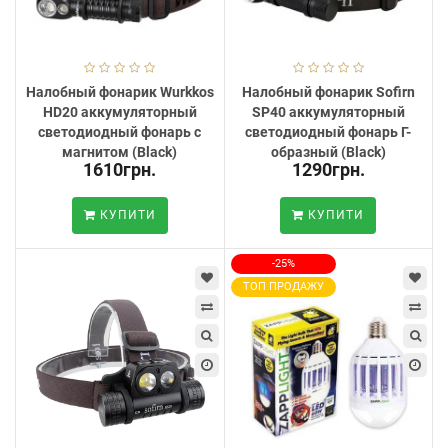
Налобный фонарик Wurkkos
Налобный фонарик Sofirn
HD20 аккумуляторный
SP40 аккумуляторный
светодиодный фонарь с
светодиодный фонарь Г-
магнитом (Black)
образный (Black)
1610грн.
1290грн.
КУПИТИ
КУПИТИ
-25%
ТОП ПРОДАЖУ