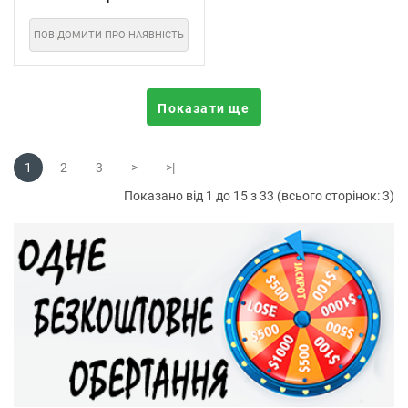
ПОВІДОМИТИ ПРО НАЯВНІСТЬ
Показати ще
1
2
3
>
>|
Показано від 1 до 15 з 33 (всього сторінок: 3)