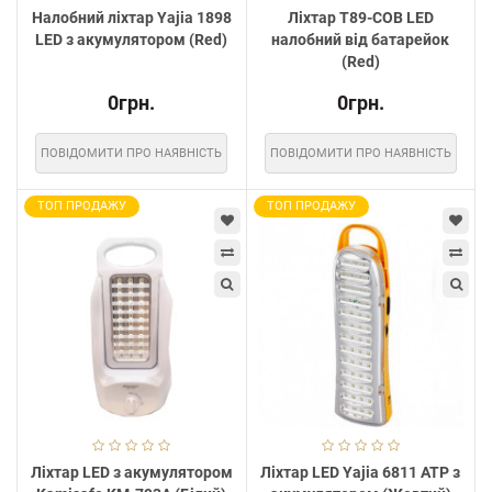
Налобний ліхтар Yajia 1898
Ліхтар T89-COB LED
LED з акумулятором (Red)
налобний від батарейок
(Red)
0грн.
0грн.
ПОВІДОМИТИ ПРО НАЯВНІСТЬ
ПОВІДОМИТИ ПРО НАЯВНІСТЬ
ТОП ПРОДАЖУ
ТОП ПРОДАЖУ
Ліхтар LED з акумулятором
Ліхтар LED Yajia 6811 ATP з