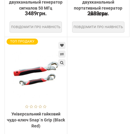
двухканальный генератор
двухканальный
сигналов 50 МГц
портативный генератор
3489грн.
2889грн.
сигналов
ПОВІДОМИТИ ПРО НАЯВНІСТЬ
ПОВІДОМИТИ ПРО НАЯВНІСТЬ
ТОП ПРОДАЖУ
Універсальний гайковий
чудо-ключ Snap`n Grip (Black
Red)