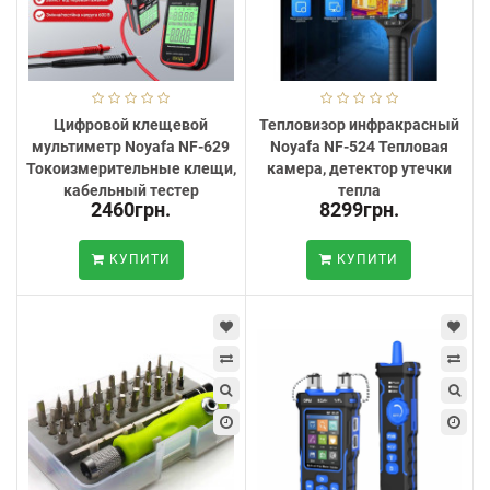
Цифровой клещевой
Тепловизор инфракрасный
мультиметр Noyafa NF-629
Noyafa NF-524 Тепловая
Токоизмерительные клещи,
камера, детектор утечки
кабельный тестер
тепла
2460грн.
8299грн.
КУПИТИ
КУПИТИ