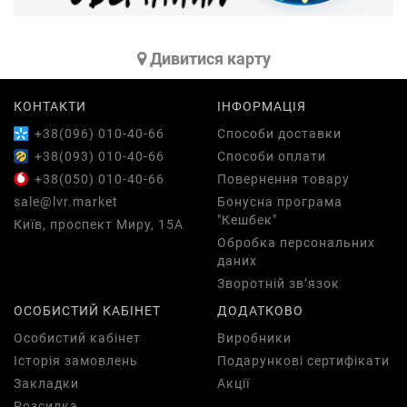
Дивитися карту
КОНТАКТИ
ІНФОРМАЦІЯ
+38(096) 010-40-66
Способи доставки
+38(093) 010-40-66
Способи оплати
+38(050) 010-40-66
Повернення товару
sale@lvr.market
Бонусна програма
"Кешбек"
Київ, проспект Миру, 15А
Обробка персональних
даних
Зворотній зв’язок
ОСОБИСТИЙ КАБІНЕТ
ДОДАТКОВО
Особистий кабінет
Виробники
Історія замовлень
Подарункові сертифікати
Закладки
Акції
Розсилка