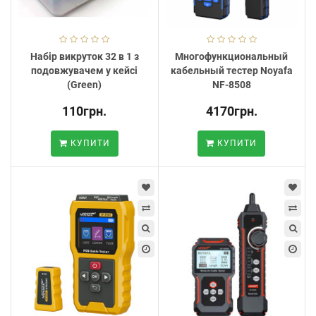
Набір викруток 32 в 1 з
Многофункциональный
подовжувачем у кейсі
кабельный тестер Noyafa
(Green)
NF-8508
110грн.
4170грн.
КУПИТИ
КУПИТИ