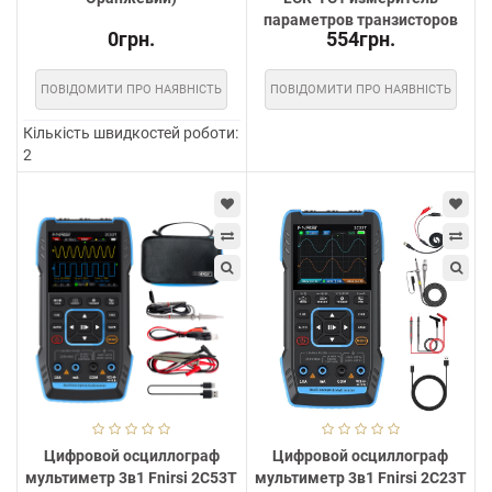
параметров транзисторов
0грн.
554грн.
ПОВІДОМИТИ ПРО НАЯВНІСТЬ
ПОВІДОМИТИ ПРО НАЯВНІСТЬ
Кількість швидкостей роботи:
2
Цифровой осциллограф
Цифровой осциллограф
мультиметр 3в1 Fnirsi 2C53T
мультиметр 3в1 Fnirsi 2C23T