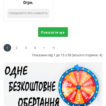
0грн.
ПОВІДОМИТИ ПРО НАЯВНІСТЬ
Показати ще
1
2
3
4
>
>|
Показано від 1 до 15 з 58 (всього сторінок: 4)