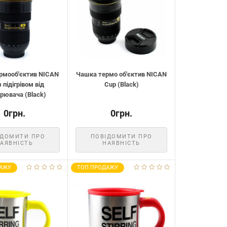
рмооб'єктив NICAN
Чашка термо об'єктив NICAN
 підігрівом від
Cup (Black)
рювача (Black)
0грн.
0грн.
ІДОМИТИ ПРО
ПОВІДОМИТИ ПРО
АЯВНІСТЬ
НАЯВНІСТЬ
АЖУ
ТОП ПРОДАЖУ