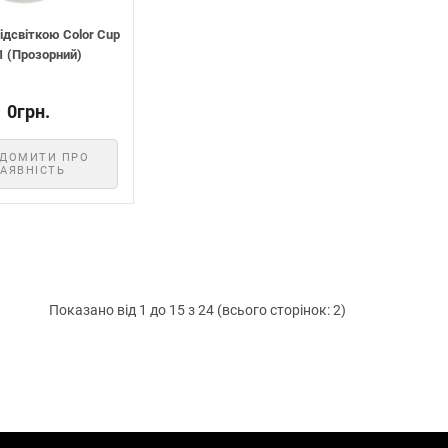
ідсвіткою Color Cup
1 (Прозорний)
0грн.
ІДОМИТИ ПРО
АЯВНІСТЬ
Показано від 1 до 15 з 24 (всього сторінок: 2)