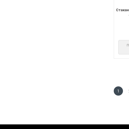
Стакан
1