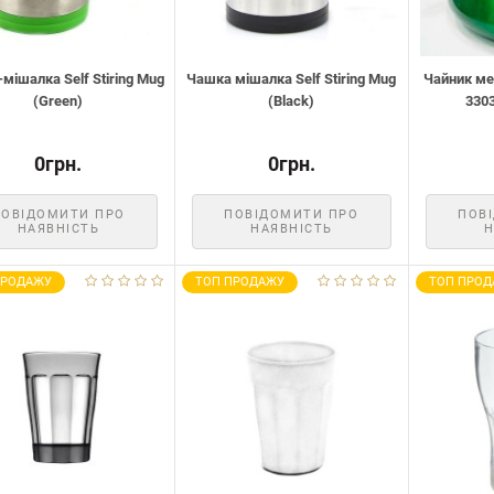
мішалка Self Stiring Mug
Чашка мішалка Self Stiring Mug
Чайник ме
(Green)
(Black)
3303
0грн.
0грн.
ПОВІДОМИТИ ПРО
ПОВІДОМИТИ ПРО
ПОВ
НАЯВНІСТЬ
НАЯВНІСТЬ
Н
ПРОДАЖУ
ТОП ПРОДАЖУ
ТОП ПРОД