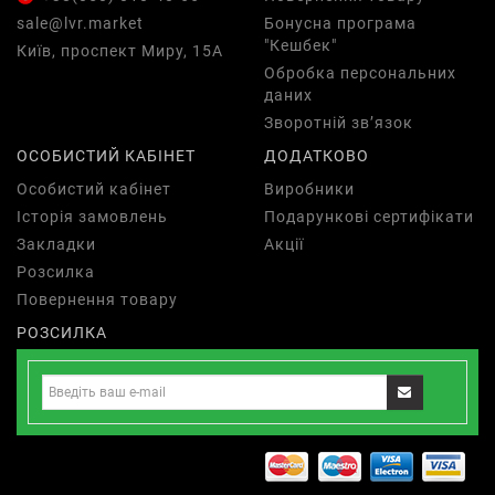
sale@lvr.market
Бонусна програма
"Кешбек"
Київ, проспект Миру, 15А
Обробка персональних
даних
Зворотній зв’язок
ОСОБИСТИЙ КАБІНЕТ
ДОДАТКОВО
Особистий кабінет
Виробники
Історія замовлень
Подарункові сертифікати
Закладки
Акції
Розсилка
Повернення товару
РОЗСИЛКА