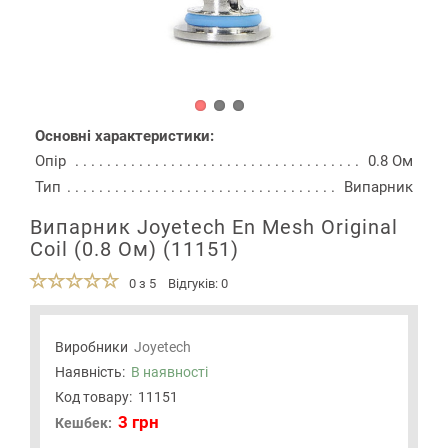
Основні характеристики:
Опір
0.8 Ом
Тип
Випарник
Випарник Joyetech En Mesh Original
Coil (0.8 Ом) (11151)
0 з 5
Відгуків: 0
Виробники
Joyetech
Наявність:
В наявності
Код товару:
11151
3 грн
Кешбек: