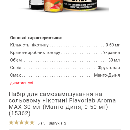
Основні характеристики:
Кількість нікотину
0-50 мг
Країна-виробник товару
Украина
Об'єм
30 мл
Серія
Фруктовая
Смак
Манго-Дыня
дивитись усі
Набір для самозамішування на
сольовому нікотині Flavorlab Aroma
MAX 30 мл (Манго-Диня, 0-50 мг)
(15362)
5 з 5
Відгуків: 2