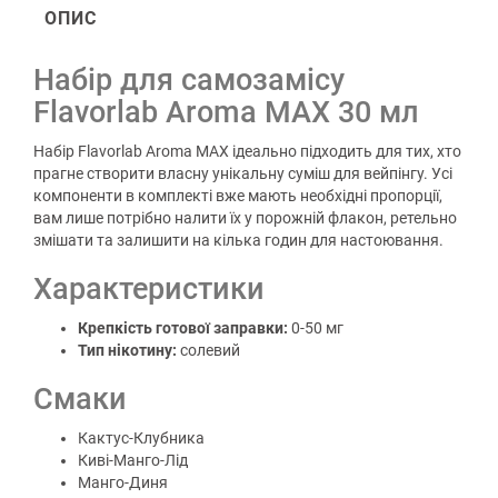
ОПИС
Набір для самозамісу
Flavorlab Aroma MAX 30 мл
Набір Flavorlab Aroma MAX ідеально підходить для тих, хто
прагне створити власну унікальну суміш для вейпінгу. Усі
компоненти в комплекті вже мають необхідні пропорції,
вам лише потрібно налити їх у порожній флакон, ретельно
змішати та залишити на кілька годин для настоювання.
Характеристики
Крепкість готової заправки:
0-50 мг
Тип нікотину:
солевий
Смаки
Кактус-Клубника
Киві-Манго-Лід
Манго-Диня