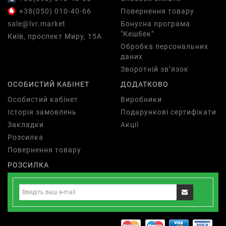
+38(050) 010-40-66
Повернення товару
sale@lvr.market
Бонусна програма
"Кешбек"
Київ, проспект Миру, 15А
Обробка персональних
даних
Зворотній зв’язок
ОСОБИСТИЙ КАБІНЕТ
ДОДАТКОВО
Особистий кабінет
Виробники
Історія замовлень
Подарункові сертифікати
Закладки
Акції
Розсилка
Повернення товару
РОЗСИЛКА