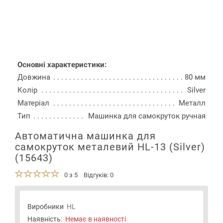
Основні характеристики:
Довжина
80 мм
Колір
Silver
Матеріал
Металл
Тип
Машинка для самокруток ручная
Автоматична машинка для
самокруток металевий HL-13 (Silver)
(15643)
0 з 5
Відгуків: 0
Виробники
HL
Наявність:
Немає в наявності