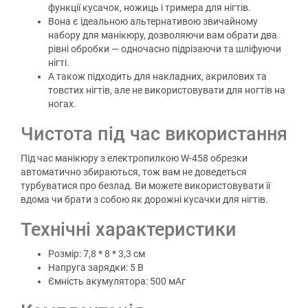
функції кусачок, ножиць і тримера для нігтів.
Вона є ідеальною альтернативою звичайному
набору для манікюру, дозволяючи вам обрати два
рівні обробки — одночасно підрізаючи та шліфуючи
нігті.
А також підходить для накладних, акрилових та
товстих нігтів, але не використовувати для ногтів на
ногах.
Чистота під час використання
Під час манікюру з електропилкою W-458 обрезки
автоматично збираються, тож вам не доведеться
турбуватися про безлад. Ви можете використовувати її
вдома чи брати з собою як дорожні кусачки для нігтів.
Технічні характеристики
Розмір: 7,8 * 8 * 3,3 см
Напруга зарядки: 5 В
Ємність акумулятора: 500 мАг