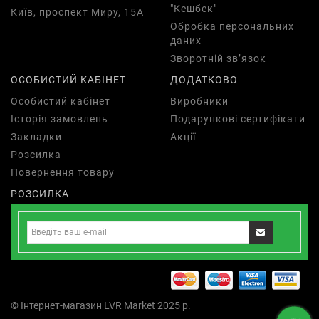
"Кешбек"
Київ, проспект Миру, 15А
Обробка персональних
даних
Зворотній зв’язок
ОСОБИСТИЙ КАБІНЕТ
ДОДАТКОВО
Особистий кабінет
Виробники
Історія замовлень
Подарункові сертифікати
Закладки
Акції
Розсилка
Повернення товару
РОЗСИЛКА
© Інтернет-магазин LVR Market 2025 р.