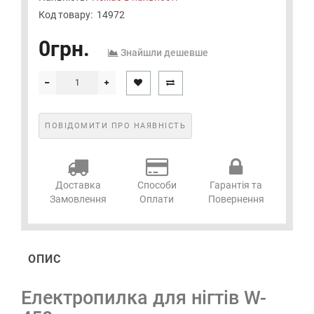
Код товару:
14972
0грн.
Знайшли дешевше
ПОВІДОМИТИ ПРО НАЯВНІСТЬ
Доставка
Способи
Гарантія та
Замовлення
Оплати
Повернення
ОПИС
Електропилка для нігтів W-