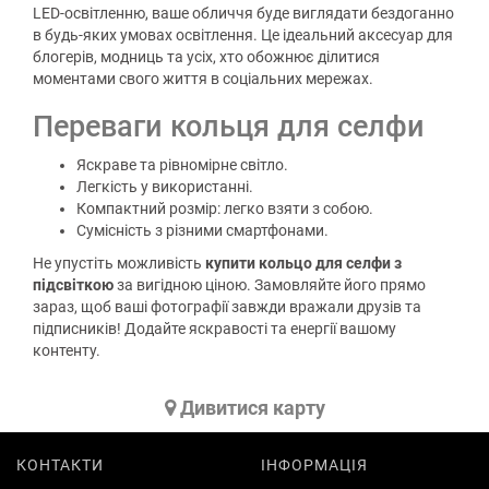
LED-освітленню, ваше обличчя буде виглядати бездоганно
в будь-яких умовах освітлення. Це ідеальний аксесуар для
блогерів, модниць та усіх, хто обожнює ділитися
моментами свого життя в соціальних мережах.
Переваги кольця для селфи
Яскраве та рівномірне світло.
Легкість у використанні.
Компактний розмір: легко взяти з собою.
Сумісність з різними смартфонами.
Не упустіть можливість
купити кольцо для селфи з
підсвіткою
за вигідною ціною. Замовляйте його прямо
зараз, щоб ваші фотографії завжди вражали друзів та
підписників! Додайте яскравості та енергії вашому
контенту.
Дивитися карту
КОНТАКТИ
ІНФОРМАЦІЯ