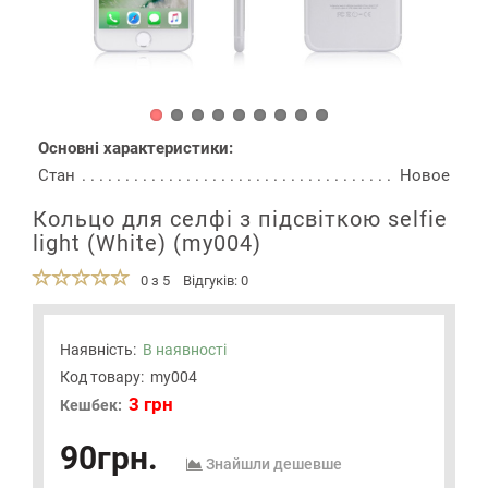
Основні характеристики:
Стан
Новое
Кольцо для селфі з підсвіткою selfie
light (White) (my004)
0 з 5
Відгуків: 0
Наявність:
В наявності
Код товару:
my004
3 грн
Кешбек:
90грн.
Знайшли дешевше