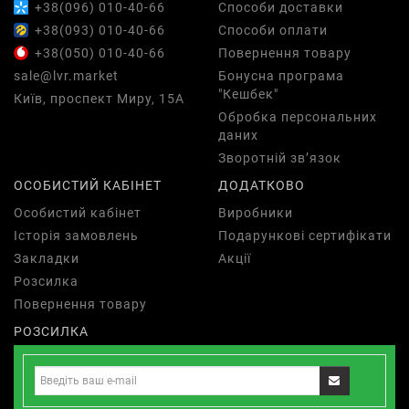
+38(096) 010-40-66
Способи доставки
+38(093) 010-40-66
Способи оплати
+38(050) 010-40-66
Повернення товару
sale@lvr.market
Бонусна програма
"Кешбек"
Київ, проспект Миру, 15А
Обробка персональних
даних
Зворотній зв’язок
ОСОБИСТИЙ КАБІНЕТ
ДОДАТКОВО
Особистий кабінет
Виробники
Історія замовлень
Подарункові сертифікати
Закладки
Акції
Розсилка
Повернення товару
РОЗСИЛКА