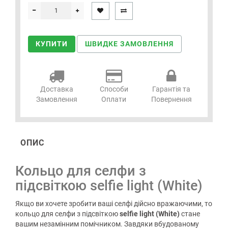
КУПИТИ
ШВИДКЕ ЗАМОВЛЕННЯ
Доставка
Способи
Гарантія та
Замовлення
Оплати
Повернення
ОПИС
Кольцо для селфи з
підсвіткою selfie light (White)
Якщо ви хочете зробити ваші селфі дійсно вражаючими, то
кольцо для селфи з підсвіткою
selfie light (White)
стане
вашим незамінним помічником. Завдяки вбудованому